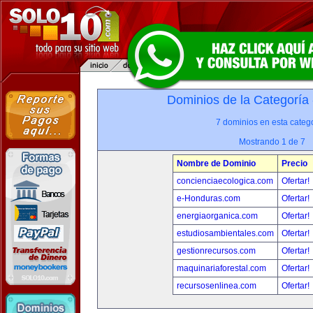
Dominios de la Categoría
7 dominios en esta catego
Mostrando 1 de 7
Nombre de Dominio
Precio
concienciaecologica.com
Ofertar!
e-Honduras.com
Ofertar!
energiaorganica.com
Ofertar!
estudiosambientales.com
Ofertar!
gestionrecursos.com
Ofertar!
maquinariaforestal.com
Ofertar!
recursosenlinea.com
Ofertar!