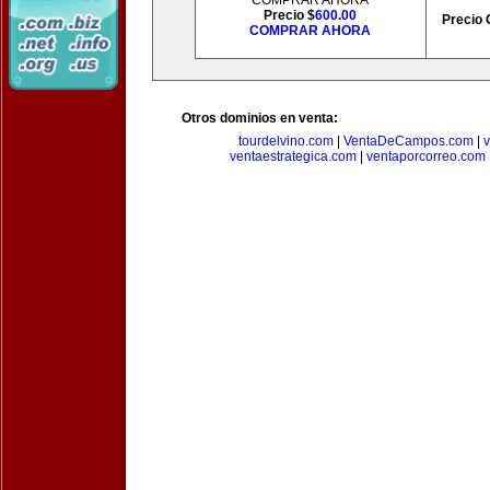
COMPRAR AHORA
Precio $
600.00
Precio 
COMPRAR AHORA
Otros dominios en venta:
tourdelvino.com
|
VentaDeCampos.com
|
v
ventaestrategica.com
|
ventaporcorreo.com