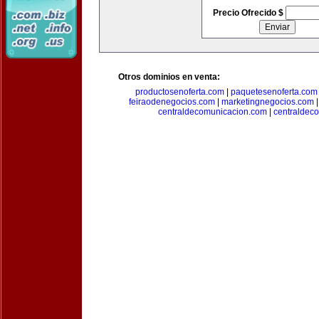
Precio Ofrecido $
Otros dominios en venta:
productosenoferta.com
|
paquetesenoferta.com
feiraodenegocios.com
|
marketingnegocios.com
centraldecomunicacion.com
|
centraldec