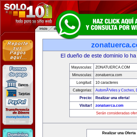
zonatuerca.
El dueño de este dominio lo ha
Mayusculas:
ZONATUERCA.COM
Minusculas:
zonatuerca.com
Longitud:
10 caracteres
Categorias:
AutomÃ³viles y Coches
,
Precio:
Realizar una oferta!
Visitar!
zonatuerca.com
Serán consideradas ofer
Realizar una Oferta