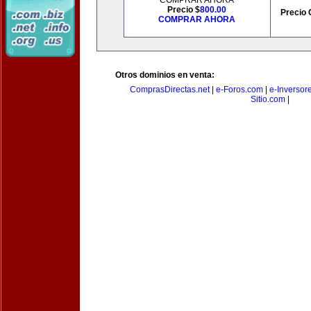
COMPRAR AHORA
Precio $
800.00
Precio 
COMPRAR AHORA
Otros dominios en venta:
ComprasDirectas.net
|
e-Foros.com
|
e-Inversor
Sitio.com
|