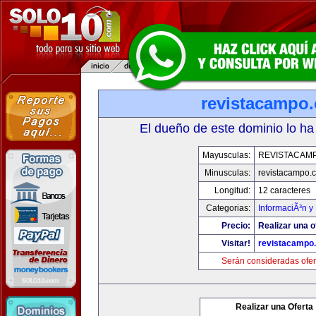
revistacampo
El dueño de este dominio lo ha
Mayusculas:
REVISTACAM
Minusculas:
revistacampo.
Longitud:
12 caracteres
Categorias:
InformaciÃ³n y 
Precio:
Realizar una o
Visitar!
revistacampo
Serán consideradas ofer
Realizar una Oferta