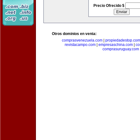
Precio Ofrecido $
Otros dominios en venta:
comprasvenezuela.com
|
propiedadestop.co
revistacampo.com
|
empresaschina.com
|
co
comprasuruguay.com