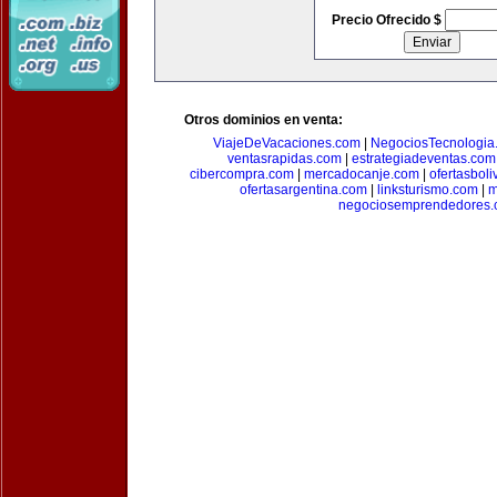
Precio Ofrecido $
Otros dominios en venta:
ViajeDeVacaciones.com
|
NegociosTecnologia
ventasrapidas.com
|
estrategiadeventas.com
cibercompra.com
|
mercadocanje.com
|
ofertasboli
ofertasargentina.com
|
linksturismo.com
|
m
negociosemprendedores.