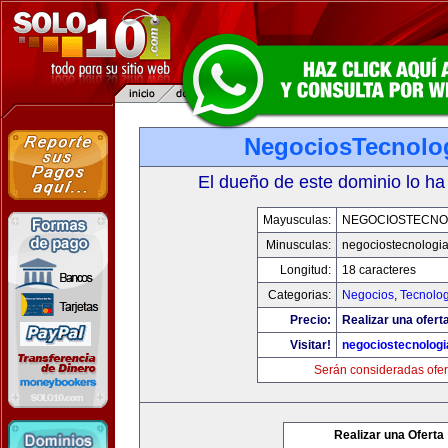
NegociosTecnolo
El dueño de este dominio lo ha
Mayusculas:
NEGOCIOSTECNO
Minusculas:
negociostecnologi
Longitud:
18 caracteres
Categorias:
Negocios
,
Tecnolog
Precio:
Realizar una ofert
Visitar!
negociostecnolog
Serán consideradas ofer
Realizar una Oferta