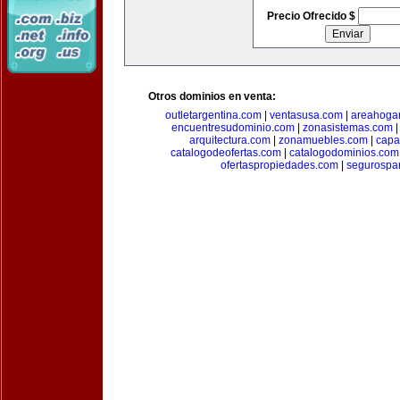
Precio Ofrecido $
Otros dominios en venta:
outletargentina.com
|
ventasusa.com
|
areahoga
encuentresudominio.com
|
zonasistemas.com
arquitectura.com
|
zonamuebles.com
|
capa
catalogodeofertas.com
|
catalogodominios.com
ofertaspropiedades.com
|
segurospar