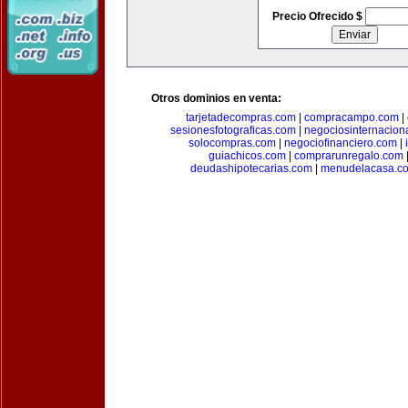
Precio Ofrecido $
Otros dominios en venta:
tarjetadecompras.com
|
compracampo.com
|
sesionesfotograficas.com
|
negociosinternacion
solocompras.com
|
negociofinanciero.com
|
guiachicos.com
|
comprarunregalo.com
deudashipotecarias.com
|
menudelacasa.c