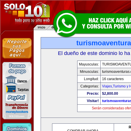
turismoaventur
El dueño de este dominio lo ha
Mayusculas:
TURISMOAVENT
Minusculas:
turismoaventuras
Longitud:
16 caracteres
Categorias:
Viajes,Turismo y
Precio:
$2,800.00
Visitar!
turismoaventura
Serán consideradas ofer
R