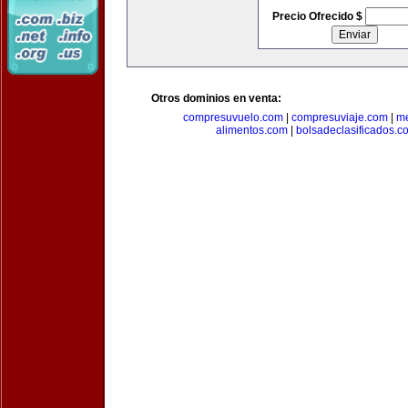
Precio Ofrecido $
Otros dominios en venta:
compresuvuelo.com
|
compresuviaje.com
|
me
alimentos.com
|
bolsadeclasificados.c