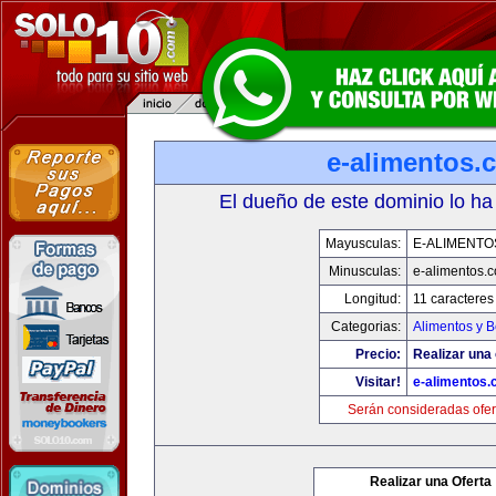
e-alimentos.
El dueño de este dominio lo ha
Mayusculas:
E-ALIMENTO
Minusculas:
e-alimentos.
Longitud:
11 caracteres
Categorias:
Alimentos y 
Precio:
Realizar una 
Visitar!
e-alimentos
Serán consideradas ofer
Realizar una Oferta