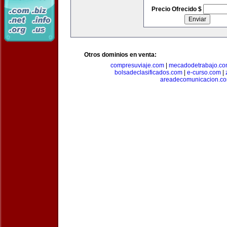
Precio Ofrecido $
Otros dominios en venta:
compresuviaje.com
|
mecadodetrabajo.c
bolsadeclasificados.com
|
e-curso.com
|
areadecomunicacion.c