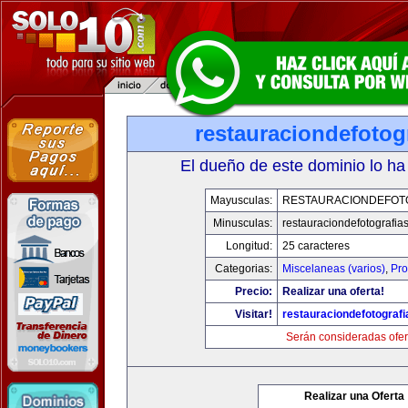
restauraciondefotog
El dueño de este dominio lo ha
Mayusculas:
RESTAURACIONDEFOT
Minusculas:
restauraciondefotografia
Longitud:
25 caracteres
Categorias:
Miscelaneas (varios)
,
Pro
Precio:
Realizar una oferta!
Visitar!
restauraciondefotograf
Serán consideradas ofer
Realizar una Oferta