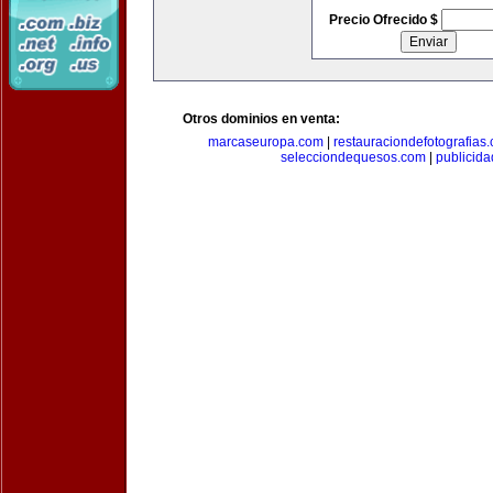
Precio Ofrecido $
Otros dominios en venta:
marcaseuropa.com
|
restauraciondefotografias
selecciondequesos.com
|
publicid