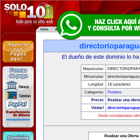
directorioparag
El dueño de este dominio lo ha
Mayusculas:
DIRECTORIOPAR
Minusculas:
directorioparagua
Longitud:
18 caracteres
Categorias:
Portales
Precio:
Realizar una ofert
Visitar!
directorioparagu
Serán consideradas ofer
Realizar una Oferta