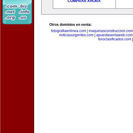
COMPRAR AHORA
Otros dominios en venta:
fotografiaenlinea.com
|
maquinasconstruccion.com
noticiasurgentes.com
|
apuestasenlaweb.com
foroclasificados.com
|