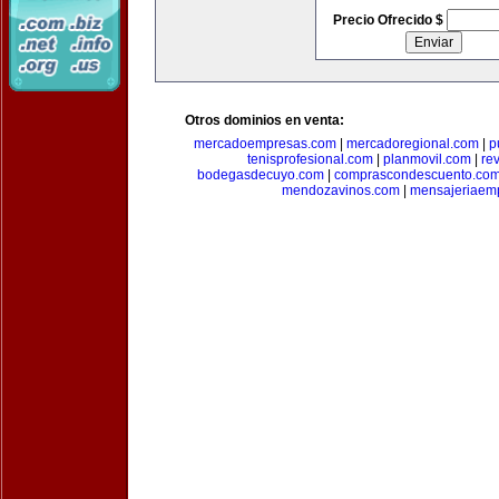
Precio Ofrecido $
Otros dominios en venta:
mercadoempresas.com
|
mercadoregional.com
|
p
tenisprofesional.com
|
planmovil.com
|
re
bodegasdecuyo.com
|
comprascondescuento.co
mendozavinos.com
|
mensajeriaemp