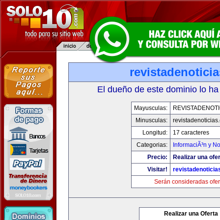
revistadenotici
El dueño de este dominio lo ha
Mayusculas:
REVISTADENOTI
Minusculas:
revistadenoticias
Longitud:
17 caracteres
Categorias:
InformaciÃ³n y No
Precio:
Realizar una ofer
Visitar!
revistadenotici
Serán consideradas ofer
Realizar una Oferta