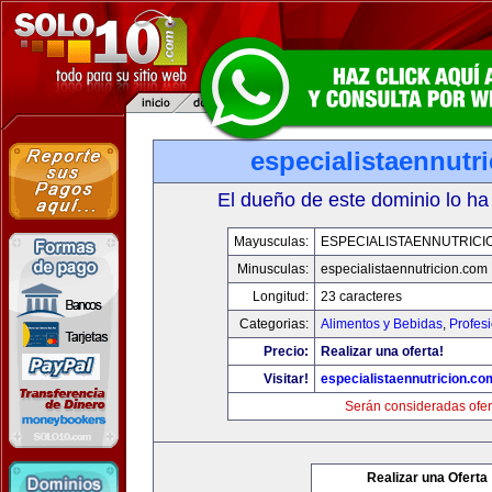
especialistaennutr
El dueño de este dominio lo ha
Mayusculas:
ESPECIALISTAENNUTRICI
Minusculas:
especialistaennutricion.com
Longitud:
23 caracteres
Categorias:
Alimentos y Bebidas
,
Profes
Precio:
Realizar una oferta!
Visitar!
especialistaennutricion.co
Serán consideradas ofer
Realizar una Oferta