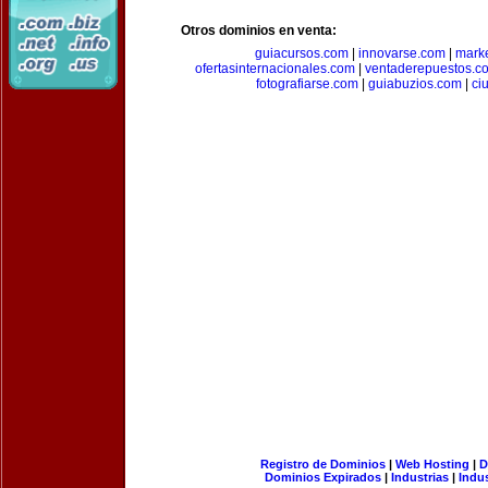
Otros dominios en venta:
guiacursos.com
|
innovarse.com
|
marke
ofertasinternacionales.com
|
ventaderepuestos.c
fotografiarse.com
|
guiabuzios.com
|
ci
Registro de Dominios
|
Web Hosting
|
D
Dominios Expirados
|
Industrias
|
Indu