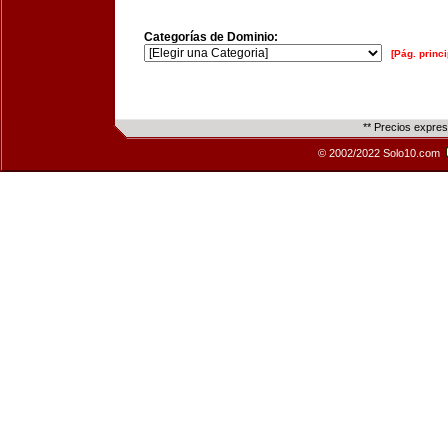
Categorías de Dominio:
[Pág. princi
** Precios expre
© 2002/2022 Solo10.com