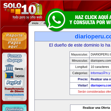
diarioperu.
El dueño de este dominio lo ha
Mayusculas:
DIARIOPERU
Minusculas:
diarioperu.com
Longitud:
10 caracteres
Categorias:
InformaciÃ³n y 
Precio:
Realizar una o
Visitar!
diarioperu.co
Serán consideradas ofer
Realizar una Oferta