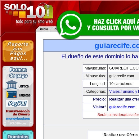
guiarecife.
El dueño de este dominio lo ha
Mayusculas:
GUIARECIFE.C
Minusculas:
guiarecife.com
Longitud:
10 caracteres
Categorias:
Viajes,Turismo y
Precio:
Realizar una ofer
Visitar!
guiarecife.com
Serán consideradas ofer
Realizar una Oferta