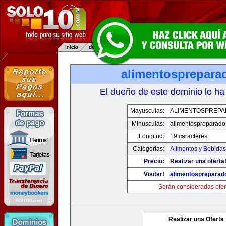
alimentosprepara
El dueño de este dominio lo ha
Mayusculas:
ALIMENTOSPREP
Minusculas:
alimentospreparad
Longitud:
19 caracteres
Categorias:
Alimentos y Bebidas
Precio:
Realizar una oferta
Visitar!
alimentospreparad
Serán consideradas ofer
Realizar una Oferta