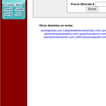
Precio Ofrecido $
Otros dominios en venta:
pymeglobal.com
|
alquilerdeherramientas.com
|
pr
alimentospreparados.com
|
guiachacabuco.com
suemprendimiento.com
|
vehiculosenalquiler.co