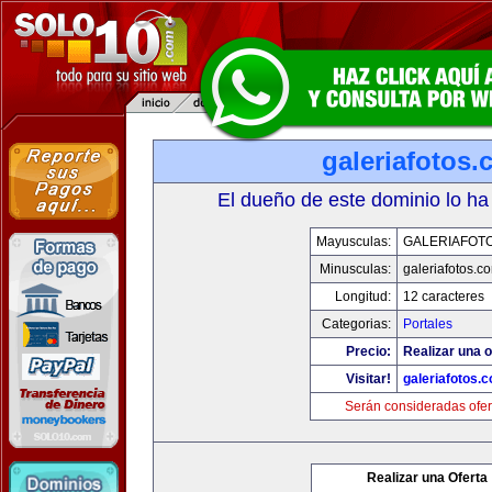
galeriafotos
El dueño de este dominio lo ha
Mayusculas:
GALERIAFOT
Minusculas:
galeriafotos.c
Longitud:
12 caracteres
Categorias:
Portales
Precio:
Realizar una o
Visitar!
galeriafotos.
Serán consideradas ofer
Realizar una Oferta