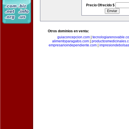
Precio Ofrecido $
Otros dominios en venta:
guiaconcepcion.com
|
tecnologiarenovable.c
alimentoparagatos.com
|
productosmedicinales.
empresarioindependiente.com
|
impresiondebolsa