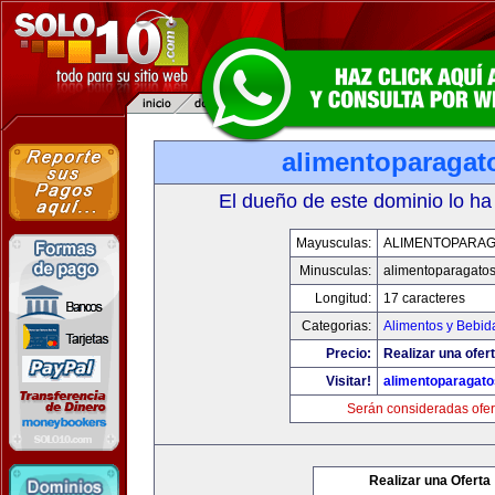
alimentoparagat
El dueño de este dominio lo ha
Mayusculas:
ALIMENTOPARA
Minusculas:
alimentoparagato
Longitud:
17 caracteres
Categorias:
Alimentos y Bebid
Precio:
Realizar una ofert
Visitar!
alimentoparagat
Serán consideradas ofer
Realizar una Oferta