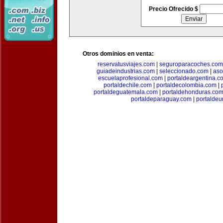
Precio Ofrecido $
Otros dominios en venta:
reservatusviajes.com
|
seguroparacoches.com
guiadeindustrias.com
|
seleccionado.com
|
aso
escuelaprofesional.com
|
portaldeargentina.c
portaldechile.com
|
portaldecolombia.com
|
portaldeguatemala.com
|
portaldehonduras.co
portaldeparaguay.com
|
portalde