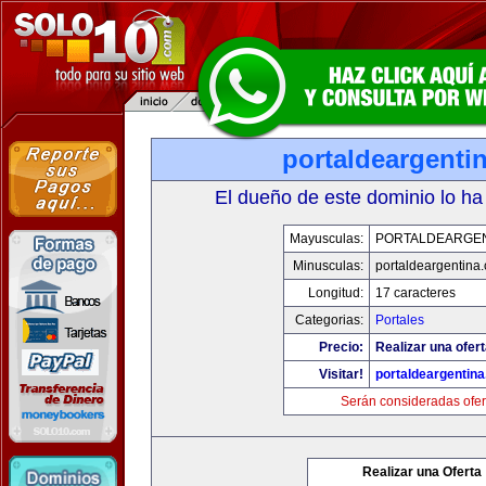
portaldeargenti
El dueño de este dominio lo ha
Mayusculas:
PORTALDEARGE
Minusculas:
portaldeargentina
Longitud:
17 caracteres
Categorias:
Portales
Precio:
Realizar una ofert
Visitar!
portaldeargentin
Serán consideradas ofer
Realizar una Oferta