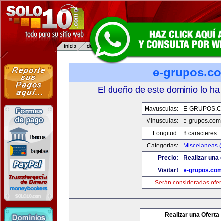
e-grupos.c
El dueño de este dominio lo ha
Mayusculas:
E-GRUPOS.
Minusculas:
e-grupos.com
Longitud:
8 caracteres
Categorias:
Miscelaneas (
Precio:
Realizar una 
Visitar!
e-grupos.co
Serán consideradas ofer
Realizar una Oferta