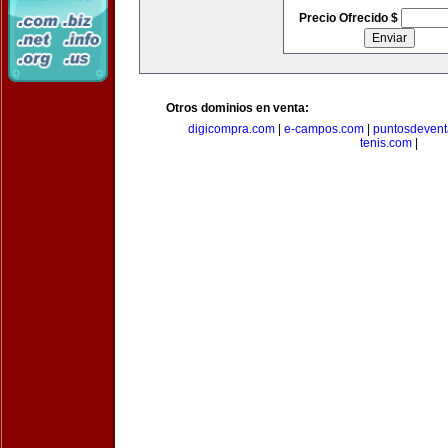
Precio Ofrecido $
Otros dominios en venta:
digicompra.com
|
e-campos.com
|
puntosdeven
tenis.com
|