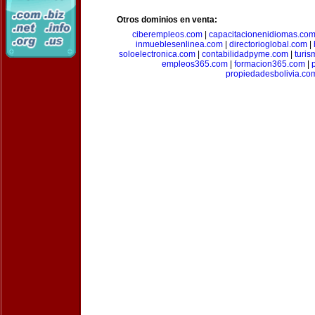
Otros dominios en venta:
ciberempleos.com
|
capacitacionenidiomas.co
inmueblesenlinea.com
|
directorioglobal.com
|
soloelectronica.com
|
contabilidadpyme.com
|
turi
empleos365.com
|
formacion365.com
|
propiedadesbolivia.co