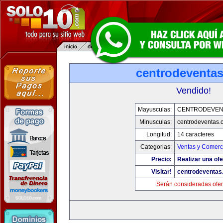
centrodeventa
Vendido!
Mayusculas:
CENTRODEVEN
Minusculas:
centrodeventas.
Longitud:
14 caracteres
Categorias:
Ventas y Comerci
Precio:
Realizar una ofe
Visitar!
centrodeventas
Serán consideradas ofer