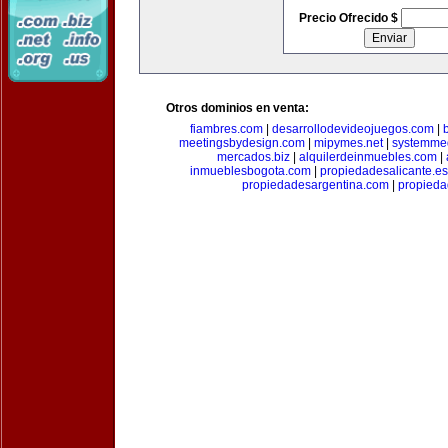
Precio Ofrecido $
Otros dominios en venta:
fiambres.com
|
desarrollodevideojuegos.com
|
meetingsbydesign.com
|
mipymes.net
|
systemme
mercados.biz
|
alquilerdeinmuebles.com
|
inmueblesbogota.com
|
propiedadesalicante.es
propiedadesargentina.com
|
propieda