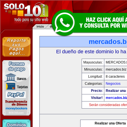
mercados.b
El dueño de este dominio lo ha
Mayusculas:
MERCADOS.
Minusculas:
mercados.biz
Longitud:
8 caracteres
Categorias:
Negocios
Precio:
Realizar una 
Visitar!
mercados.bi
Serán consideradas ofer
Realizar una Oferta