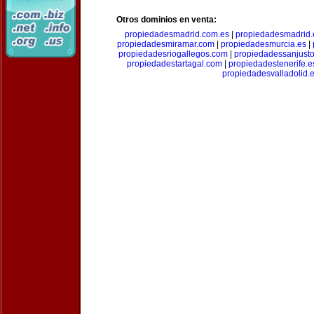
Otros dominios en venta:
propiedadesmadrid.com.es
|
propiedadesmadrid.
propiedadesmiramar.com
|
propiedadesmurcia.es
|
propiedadesriogallegos.com
|
propiedadessanjust
propiedadestartagal.com
|
propiedadestenerife.e
propiedadesvalladolid.