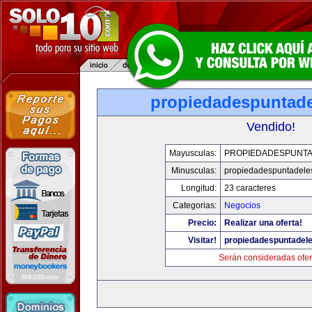
propiedadespuntade
Vendido!
Mayusculas:
PROPIEDADESPUNT
Minusculas:
propiedadespuntadele
Longitud:
23 caracteres
Categorias:
Negocios
Precio:
Realizar una oferta!
Visitar!
propiedadespuntadel
Serán consideradas ofer